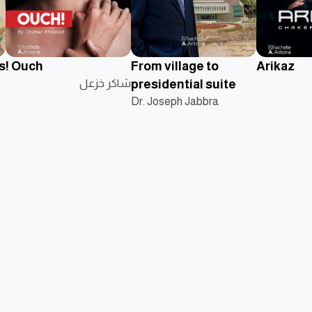
s
Ouch !
From village to
Arikaz
presidential suite
شاكر خزعل
Dr. Joseph Jabbra