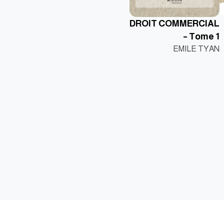
DROIT COMMERCIAL
– Tome 1
EMILE TYAN