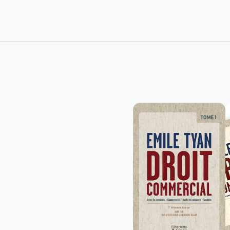
attachement à l’indépendance 
travers