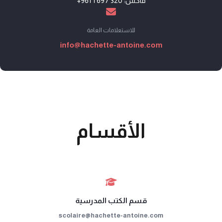
فاكس:
+961 1 697 320
للاستعلامات العامة
info@hachette-antoine.com
الأقسام
قسم الكتب المدرسية
scolaire@hachette-antoine.com