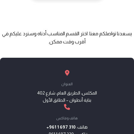
يسعدنا تواصلكم معنا. اختر القسم المناسب أدناه وسنرد عليكم في
أقرب وقت ممكن.
العنوان
المكلس، الطريق العام، شارع 402
بناية أنطوان – الطابق الأول
هاتف وفاكس
هاتف:
+961 1 697 310