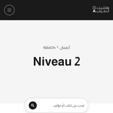
أطفال
BibliOh!
Niveau 2