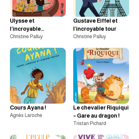
Ulysse et
Gustave Eiffel et
l’incroyable
l’incroyable tour
traversée
Christine Palluy
Christine Palluy
Cours Ayana !
Le chevalier Riquiqui
Agnès Laroche
– Gare au dragon !
Tristan Pichard