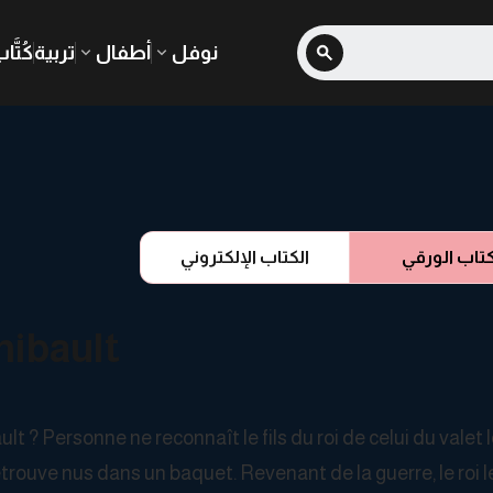
نوفل
أطفال
تربية
كُتَّا
كتاب الورقي
الكتاب الإلكتروني
hibault
lt ? Personne ne reconnaît le fils du roi de celui du valet
etrouve nus dans un baquet. Revenant de la guerre, le roi l