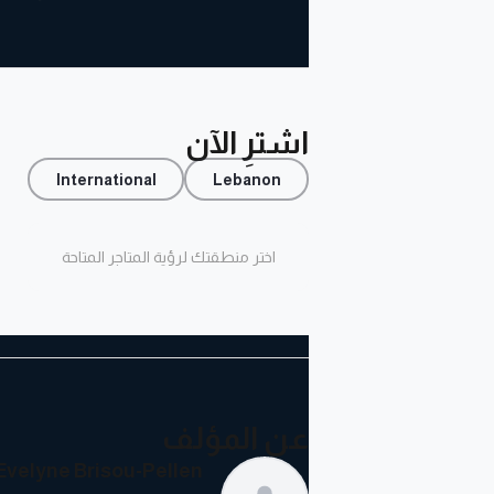
اشترِ الآن
International
Lebanon
اختر منطقتك لرؤية المتاجر المتاحة
عن المؤلف
Evelyne Brisou-Pellen