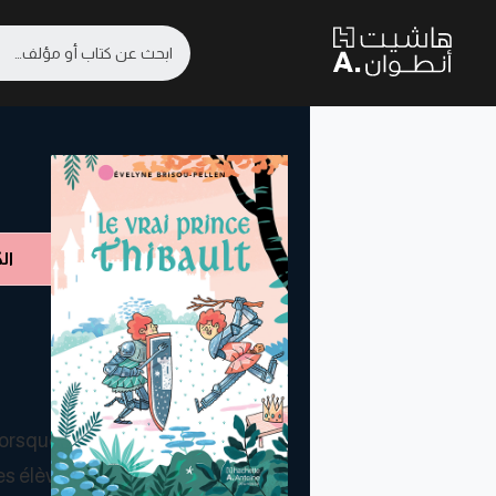
ال
 lorsque
es élève