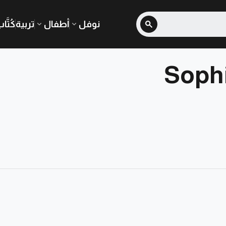
نوفل
أطفال
تربية
كُتَّا
Sophi