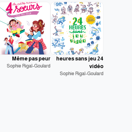
Même pas peur
24 heures sans jeu
Sophie Rigal-Goulard
vidéo
Sophie Rigal-Goulard