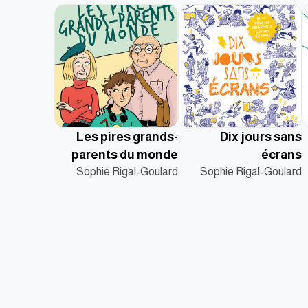
Les pires grands-
Dix jours sans
parents du monde
écrans
Sophie Rigal-Goulard
Sophie Rigal-Goulard