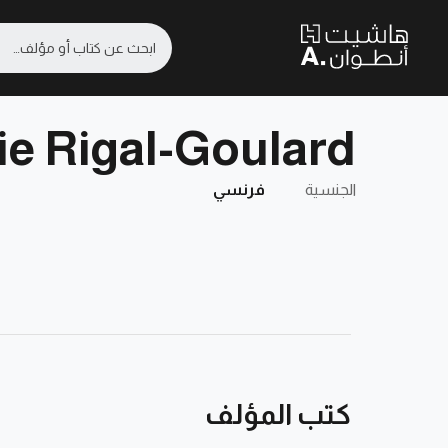
e Rigal-Goulard
الجنسية
فرنسي
كتب المؤلف