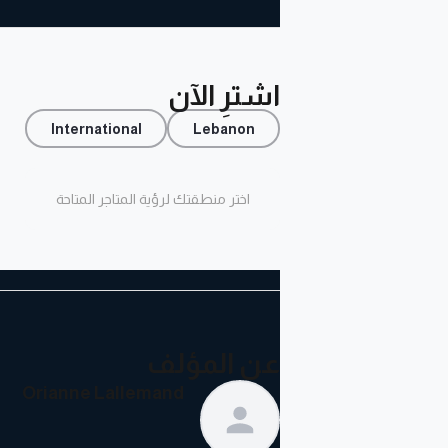
اشترِ الآن
International
Lebanon
اختر منطقتك لرؤية المتاجر المتاحة
عن المؤلف
Orianne Lallemand