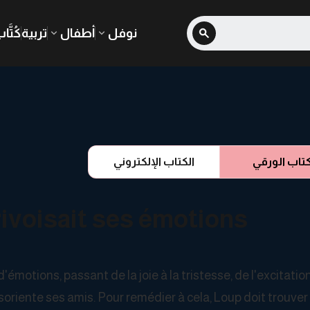
نوفل
أطفال
تربية
كُتَّا
كتاب الورقي
الكتاب الإلكتروني
rivoisait ses émotions
otions, passant de la joie à la tristesse, de l'excitation
désoriente ses amis. Pour remédier à cela, Loup doit trouver