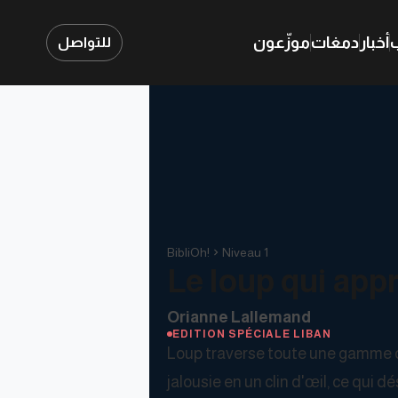
ب
أخبار
دمغات
موزّعون
للتواصل
BibliOh!
Niveau 1
Le loup qui app
Orianne Lallemand
EDITION SPÉCIALE LIBAN
Loup traverse toute une gamme d'ém
jalousie en un clin d'œil, ce qui 