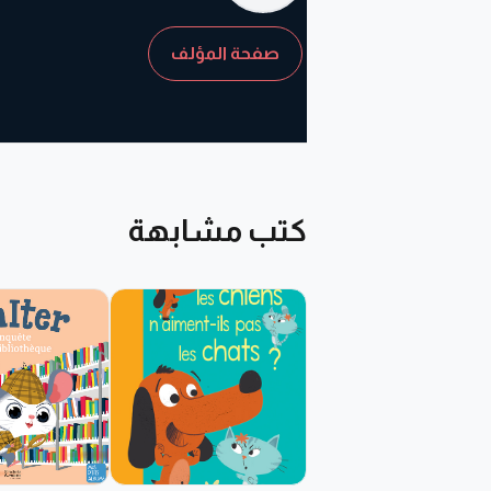
صفحة المؤلف
كتب مشابهة