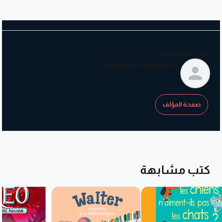
عن المؤلف
Orianne Lallemand
صفحة المؤلف
كتب مشابهة