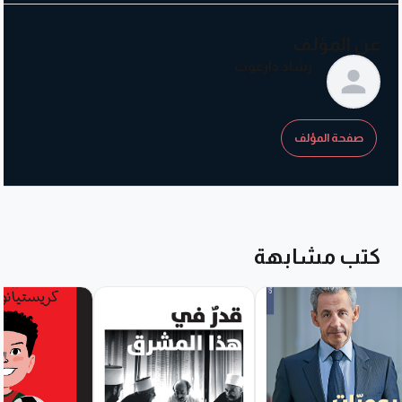
عن المؤلف
رشاد دارغوث
صفحة المؤلف
كتب مشابهة