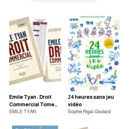
Emile Tyan : Droit
24 heures sans jeu
Commercial Tome
vidéo
1+supplement
EMILE TYAN
Sophie Rigal-Goulard