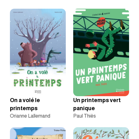
On a volé le
Un printemps vert
printemps
panique
Orianne Lallemand
Paul Thiès