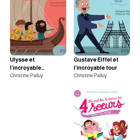
Ulysse et
Gustave Eiffel et
l’incroyable
l’incroyable tour
traversée
Christine Palluy
Christine Palluy