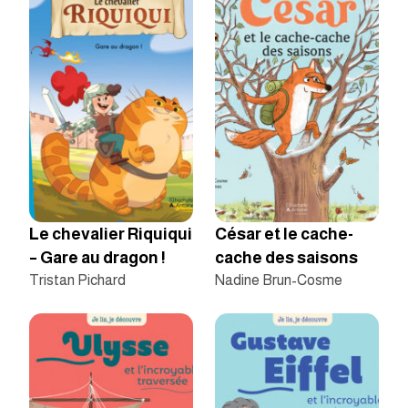
Le chevalier Riquiqui
César et le cache-
– Gare au dragon !
cache des saisons
Tristan Pichard
Nadine Brun-Cosme