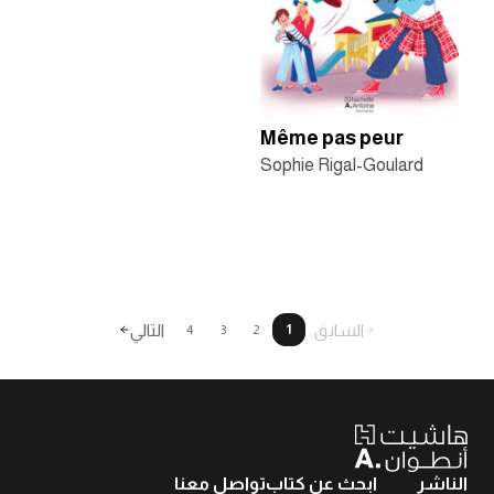
Même pas peur
Sophie Rigal-Goulard
السابق
التالي
4
3
2
1
الناشر
ابحث عن كتاب
تواصل معنا