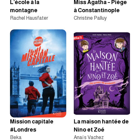
L’école à la
Miss Agatha – Piège
montagne
à Constantinople
Rachel Hausfater
Christine Palluy
Mission capitale
La maison hantée de
#Londres
Nino et Zoé
Beka
Anaïs Vachez