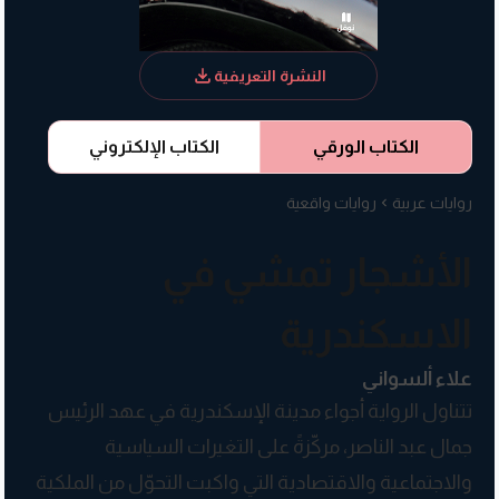
النشرة التعريفية
الكتاب الورقي
الكتاب الإلكتروني
روايات عربية
روايات واقعية
الأشجار تمشي في
الاسكندرية
علاء ألسواني
تتناول الرواية أجواء مدينة الإسكندرية في عهد الرئيس
جمال عبد الناصر، مركّزةً على التغيرات السياسية
والاجتماعية والاقتصادية التي واكبت التحوّل من الملكية