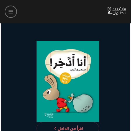
اقرأ من الداخل