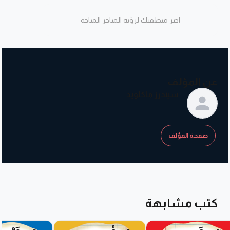
اختر منطقتك لرؤية المتاجر المتاحة
عن المؤلف
سيندرز ماكلويد
صفحة المؤلف
كتب مشابهة