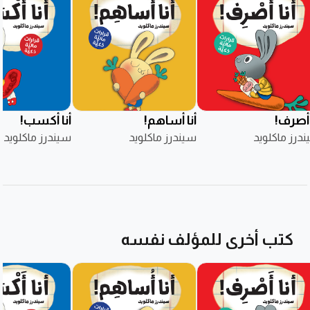
 أصرف!
أنا أساهم!
أنا أكسب!
درز ماكلويد
سيندرز ماكلويد
سيندرز ماكلويد
كتب أخرى للمؤلف نفسه