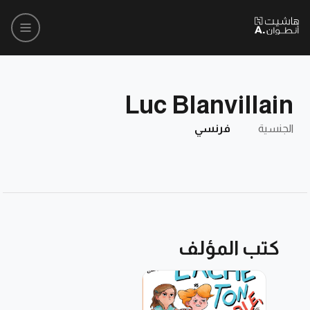
Luc Blanvillain
الجنسية
فرنسي
كتب المؤلف