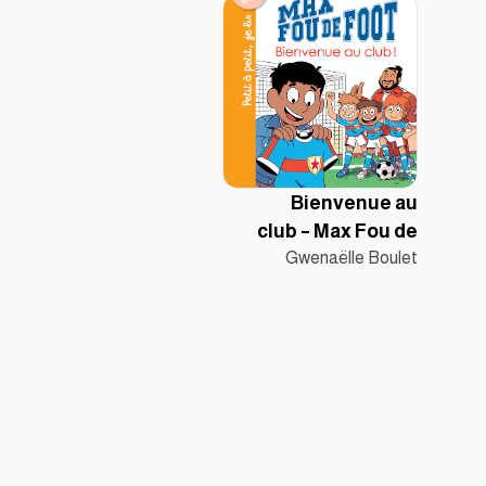
Bienvenue au
club – Max Fou de
Gwenaëlle Boulet
Foot