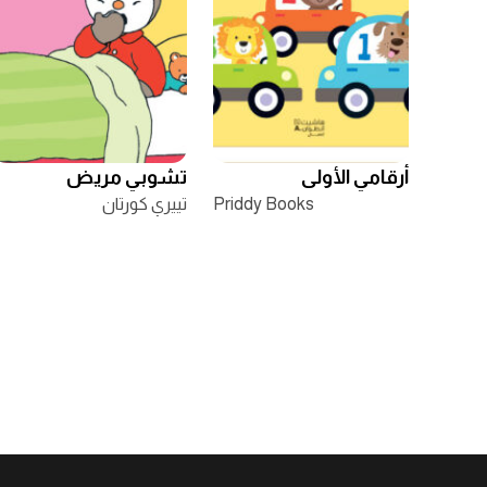
أرقامي الأولى
تشوبي مريض
Priddy Books
تييري كورتان