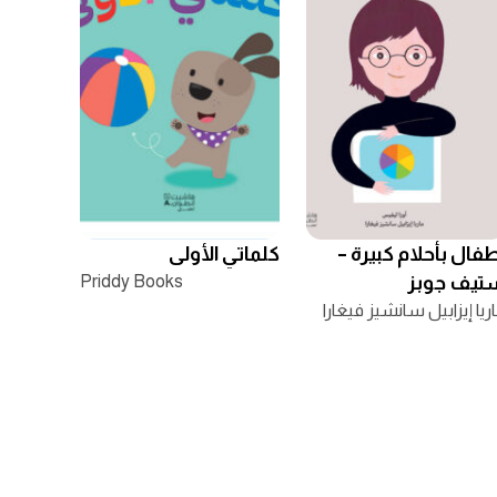
فال بأحلام كبيرة –
كلماتي الأولى
تيف جوبز
Priddy Books
ريا إيزابيل سانشيز فيغارا