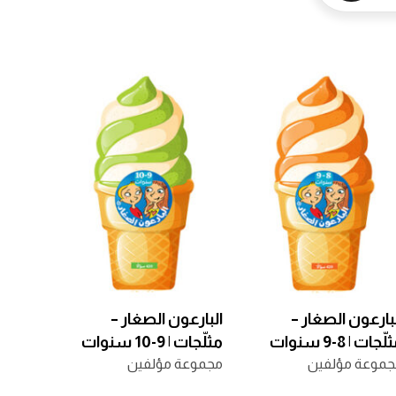
بارعون الصغار –
البارعون الصغار –
ّجات | 8-9 سنوات
مثلّجات | 9-10 سنوات
جموعة مؤلفين
مجموعة مؤلفين