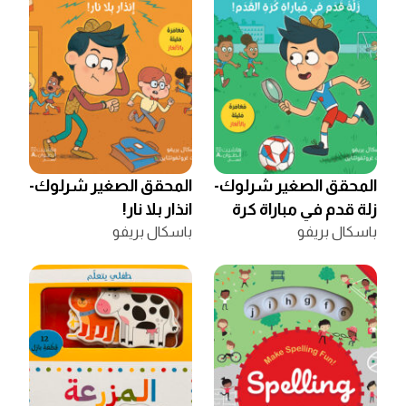
المحقق الصغير شرلوك-
المحقق الصغير شرلوك-
زلة قدم في مباراة كرة
انذار بلا نار!
القدم!
باسكال بريفو
باسكال بريفو