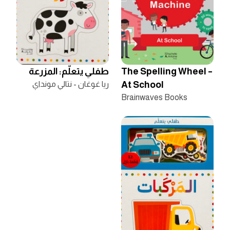
The Spelling Wheel –
طفلي يتعلّم: المزرعة
At School
ريا غوغان - نتالي مونداي
Brainwaves Books