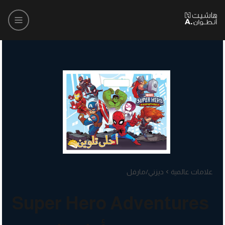
علامات عالمية
ديزني/مارفل
Super Hero Adventures