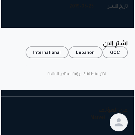
تاريخ النشر
2019-05-25
اشترِ الآن
International
Lebanon
GCC
اختر منطقتك لرؤية المتاجر المتاحة
عن المؤلف
Marvel