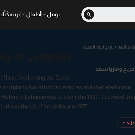
نوفل
أطفال
تربية
كُتَّا
/وثائقيّة
تاريخ لبنان المصوّر
tory of Lebanon
 فريج وماريا سعد
 of land overlooking the Easte
 and plains, has attracted empires and sheltered minor
ed History of Lebanon was published in 1987. It covered the
l the outbreak of the civil war in 1975
ry until 2008. It is expressed in terms of a chronological
زيد
events and key dates, illustrated with detail, color, and 