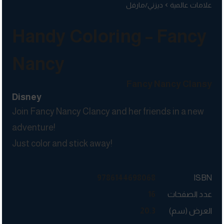
علامات عالمية
ديزني/مارفل
Handy Coloring – Fancy
Nancy
Fancy Nancy Clansy
Disney
Join Fancy Nancy Clancy and her friends in a new
adventure!
Just color and stick away!
9786144698068
ISBN
عدد الصفحات
16
العرض (سم)
20.3