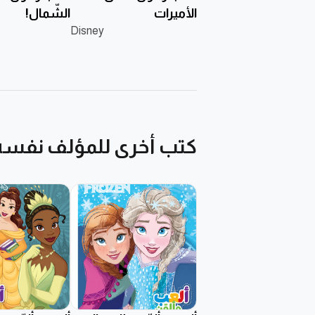
الأميرات
الشّمال!
Disney
كتب أخرى للمؤلف نفسه