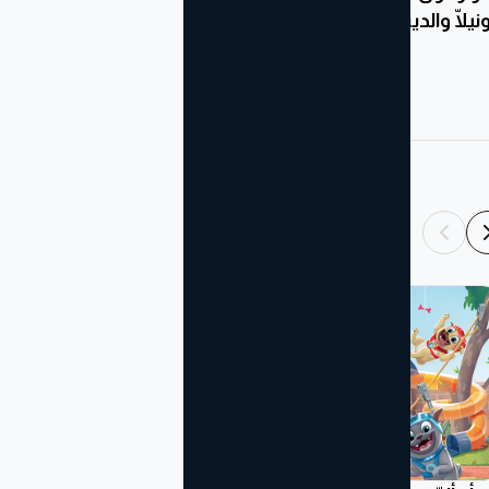
نيلّا والديناصور الأحمر
الأرقام – وقت المرح
Disney
Marvel