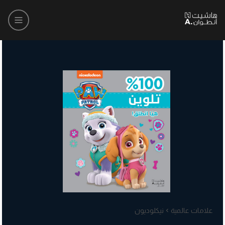
علامات عالمية
نيكلوديون