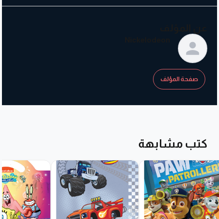
عن المؤلف
Nickelodeon
صفحة المؤلف
كتب مشابهة