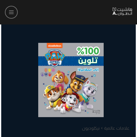
علامات عالمية
نيكلوديون