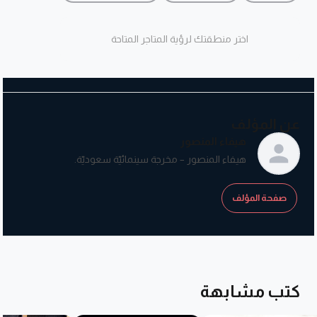
اختر منطقتك لرؤية المتاجر المتاحة
عن المؤلف
هيفاء المنصور
هيفاء المنصور – مخرجة سينمائيّة سعوديّة.
صفحة المؤلف
كتب مشابهة