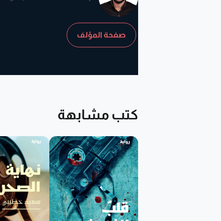
صفحة المؤلف
كتب مشابهة