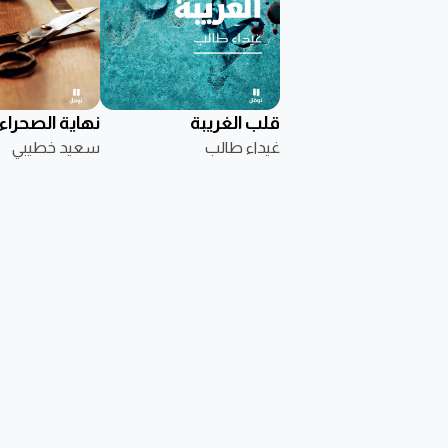
قلب الغريبة
نهاية الصحراء
غيداء طالب
سعيد خطيبي