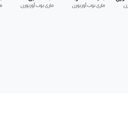
رن
ماري بوب أوزبورن
ماري بوب أوزبورن
ما
نا
وطة