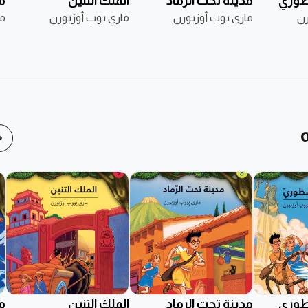
طوري
مدينة تحت الرماد
الملك التنين
م
رن
ماري بوب أوزبورن
ماري بوب أوزبورن
ما
طوري
مدينة تحت الرماد
الملك التنين
م