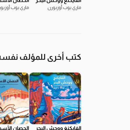
الفايكنغ ووحش البحر
الحصان الأس
ماري بوب أوزبورن
ماري بوب أوزبو
كتب أخرى للمؤلف نفسه
الفايكنغ ووحش البحر
الحصان الأس