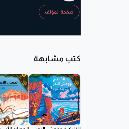
صفحة المؤلف
كتب مشابهة