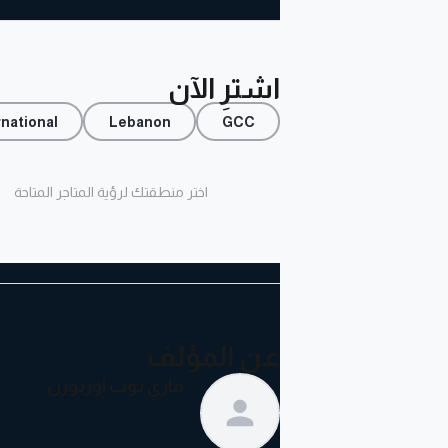
اشترِ الآن
rnational
Lebanon
GCC
اختر منطقتك لرؤية المتاجر المتاحة
عن المؤلف
ماري بوب أوزبورن