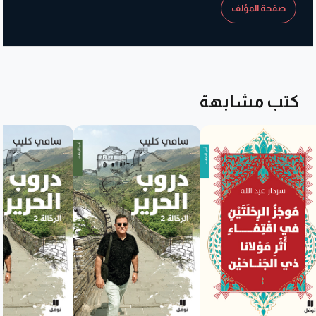
صفحة المؤلف
كتب مشابهة