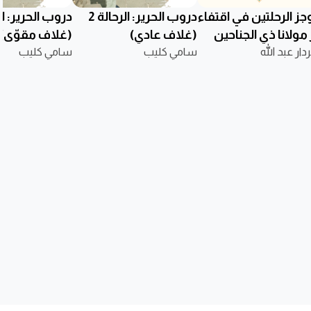
جز الرحلتين في اقتفاء
دروب الحرير: الرحالة 2
 مولانا ذي الجناحين
(غلاف عادي)
(غلاف مقوّى)
ار عبد الله
سامي كليب
سامي كليب