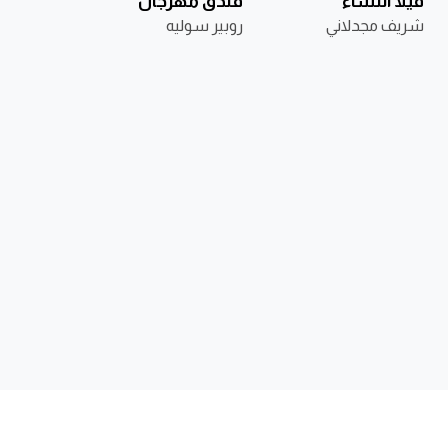
فيلا النساء
فندق مهرجان
شريف مجدلاني
روبير سوليه