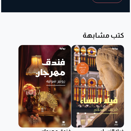
كتب مشابهة