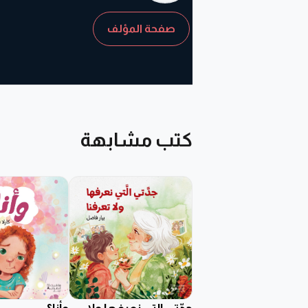
صفحة المؤلف
كتب مشابهة