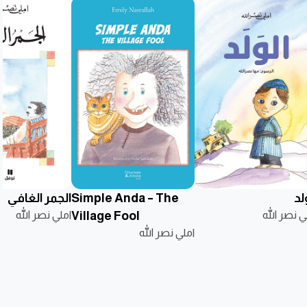
لد
Simple Anda – The
الجمر الغافي
ي نصر الله
Village Fool
املي نصر الله
املي نصر الله