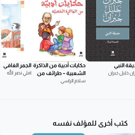
يقة النبي
حكايات أدبية من الذاكرة
الجمر الغافي
ان خليل جبران
الشعبية – طرائف من
املي نصر الله
سلام الراسي
تراثنا لطلاب اليوم
كتب أخرى للمؤلف نفسه