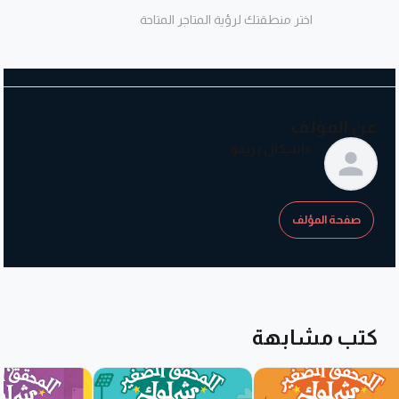
اختر منطقتك لرؤية المتاجر المتاحة
عن المؤلف
باسكال بريفو
صفحة المؤلف
كتب مشابهة