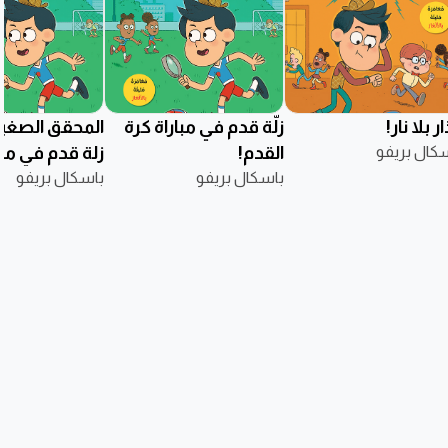
ار بلا نار!
زلّة قدم في مباراة كرة
المحقق الصغي
كال بريفو
القدم!
زلة قدم في مبا
باسكال بريفو
القدم!
باسكال بريفو