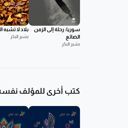
سوريا: رحلة إلى الزمن
بلاد لا تشبه ال
الضائع
بشير البكر
بشير البكر
كتب أخرى للمؤلف نفسه