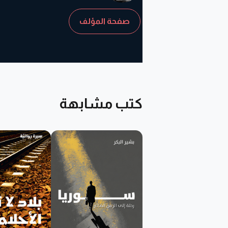
صفحة المؤلف
كتب مشابهة