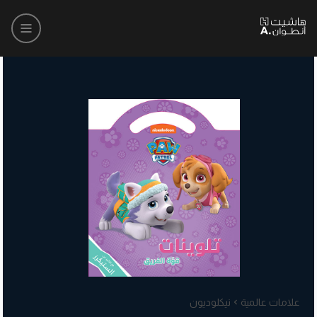
علامات عالمية
نيكلوديون