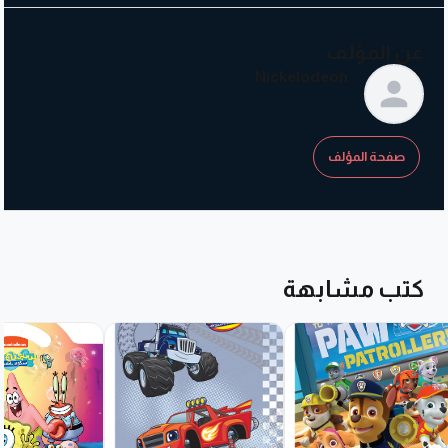
عن المؤلف
Nickelodeon
صفحة المؤلف
كتب مشابهة