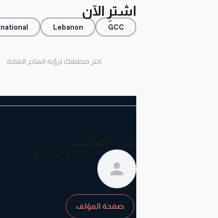
اشترِ الآن
rnational
Lebanon
GCC
اختر منطقتك لرؤية المتاجر المتاحة
عن المؤلف
جوزفين مسعود
صفحة المؤلف