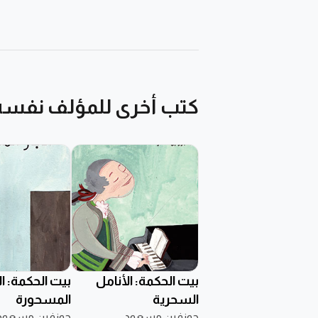
كتب أخرى للمؤلف نفسه
بيت الحكمة: الأنامل
بيت الحكمة: الآ
السحرية
المسحورة
جوزفين مسعود
جوزفين مسعود