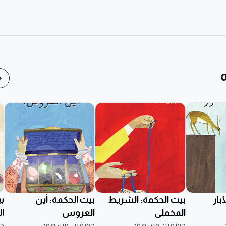
بار
بيت الحكمة: الشريط
بيت الحكمة: أين
ب
المخملي
العروس
ا
جوزفين مسعود
جوزفين مسعود
ج