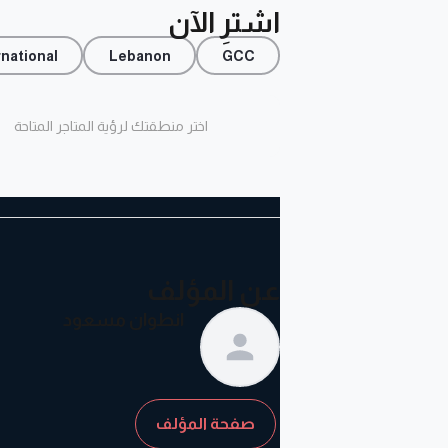
اشترِ الآن
rnational
Lebanon
GCC
اختر منطقتك لرؤية المتاجر المتاحة
عن المؤلف
انطوان مسعود
صفحة المؤلف