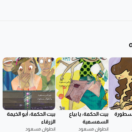
أسطورة
بيت الحكمة: يا بياع
بيت الحكمة: أبو الخيمة
السمسمية
الزرقاء
انطوان مسعود
انطوان مسعود