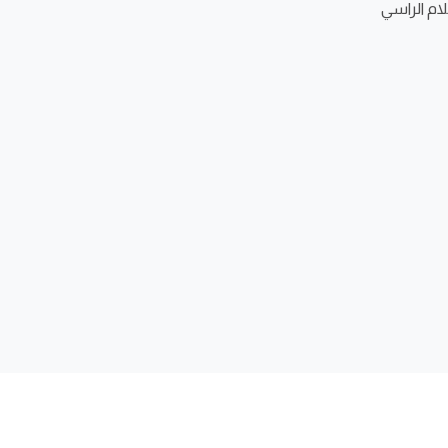
م الراسي
ثنا لطلاب اليوم