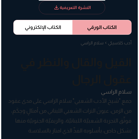
النشرة التعريفية
الكتاب الورقي
الكتاب الإلكتروني
أدب كلاسيكي
سلام الراسي
القيل والقال والنظر في
عقول الرجال
سلام الراسي
جمع "شيخ الأدب الشعبي" سلام الراسي على مدى عقود
من الزمن، عيونَ التراث الشعبي اللبناني من أمثالٍ وحِكَم،
فوثّق التجربة الشعبيّة اللبنانيّة، والريفيّة الجنوبيّة منها
بشكل خاص، بأسلوبه الفذّ الذي امتاز بالسلاسة