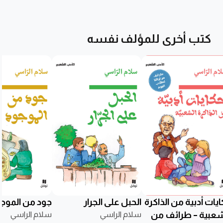
كتب أخرى للمؤلف نفسه
يات أدبية من الذاكرة
الحبل على الجرار
جود من الموج
شعبية – طرائف من
سلام الراسي
سلام الراسي