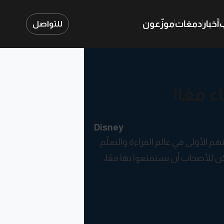
ب
أخبار
دمغات
موزّعون
للتواصل
 معًا!
Disney
الأولى في عالم القراءة والتعلّم.
للأصحاب أن يستمتعوا بها معًا،