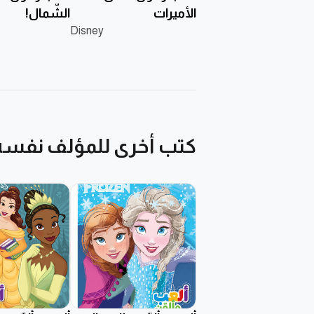
الأميرات
الشّمال!
Disney
كتب أخرى للمؤلف نفسه