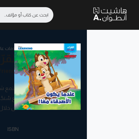
علامات عال
القرّ
Friends
تجتمع شخ
مع سُنجُ
من خلال
ISBN