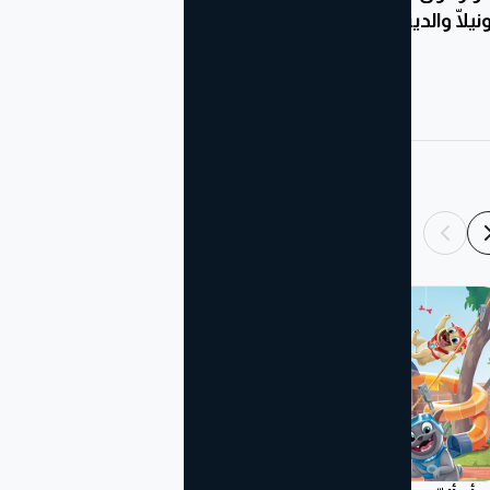
نيلّا والديناصور الأحمر
الأرقام – وقت المرح
Disney
Marvel