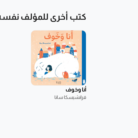
كتب أخرى للمؤلف نفسه
أنا وخوف
فرانشيسكا سانا