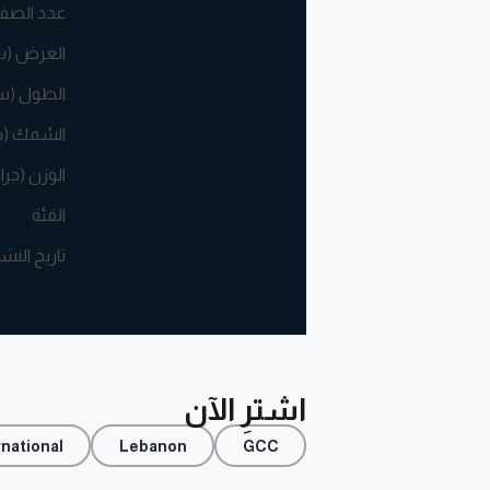
عدد الصف
العرض (
الطول (س
السُمك (
الوزن (جرا
الفئة
تاريخ النش
اشترِ الآن
rnational
Lebanon
GCC