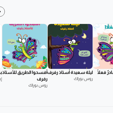
رٌ فعلًا
ليلة سعيدة أستاذ رفرف
أفسحوا الطريق للأستاذ
ب
روس بوراك
رفرف
إي
روس بوراك