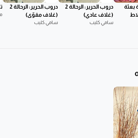
 بعثة
دروب الحرير: الرحالة 2
دروب الحرير: الرحالة 2
تل
لاط
(غلاف عادي)
(غلاف مقوّى)
م
سامي كليب
سامي كليب