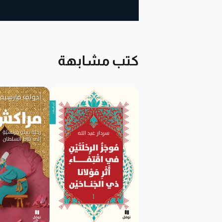
كتب مشابهة