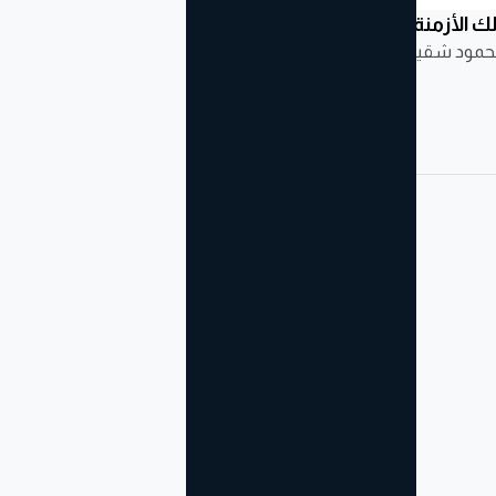
ك الأزمنة
الرسائل الخليجية: اثنان
تلك الأمكنة
حمود شقير
وعشرون كاتباً عربياً
محمود شقير
سامي كليب
يروون مدن الخليج
وقضاياه