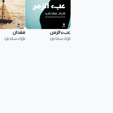
عبء الزمن
فقدان
نازك سابا يارد
نازك سابا يارد