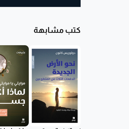
كتب مشابهة