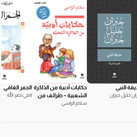
يقة النبي
حكايات أدبية من الذاكرة
الجمر الغافي
ان خليل جبران
الشعبية – طرائف من
املي نصر الله
سلام الراسي
تراثنا لطلاب اليوم