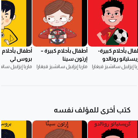
ال بأحلام كبيرة-
أطفال بأحلام كبيرة –
أطفال بأحلام ك
يستيانو رونالدو
إرتون سينا
بروس لي
يا إيزابيل سانشيز فيغارا
ماريا إيزابيل سانشيز فيغارا
ماريا إيزابيل سان
كتب أخرى للمؤلف نفسه