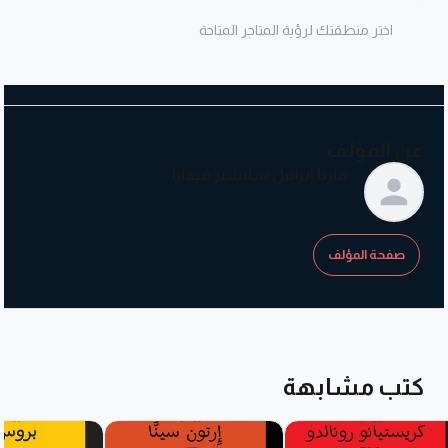
اختر منطقتك لرؤية المتاجر المتاحة
عن المؤلف
ماريا إيزابيل سانشيز فيغارا
صفحة المؤلف
كتب مشابهة