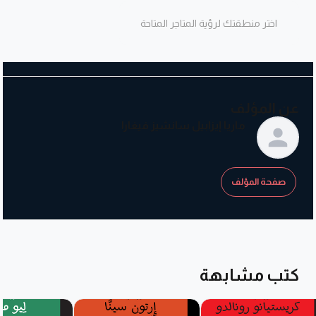
اختر منطقتك لرؤية المتاجر المتاحة
عن المؤلف
ماريا إيزابيل سانشيز فيغارا
صفحة المؤلف
كتب مشابهة