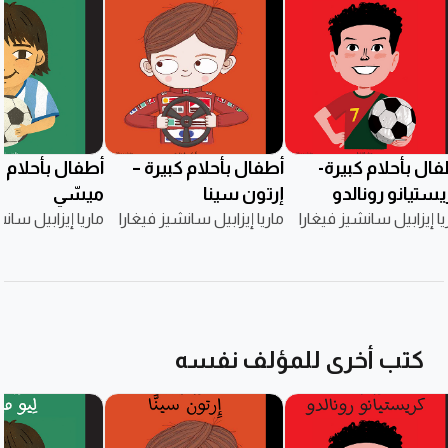
ال بأحلام كبيرة-
أطفال بأحلام كبيرة –
أطفال بأحلام كب
يستيانو رونالدو
إرتون سينا
ميسّي
يا إيزابيل سانشيز فيغارا
ماريا إيزابيل سانشيز فيغارا
ماريا إيزابيل سان
كتب أخرى للمؤلف نفسه