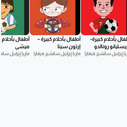
ال بأحلام كبيرة-
أطفال بأحلام كبيرة –
أطفال بأحلام كب
يستيانو رونالدو
إرتون سينا
ميسّي
يا إيزابيل سانشيز فيغارا
ماريا إيزابيل سانشيز فيغارا
ماريا إيزابيل سان