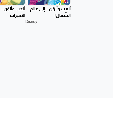
ألعب وألوّن – إلى عالم
ألعب وألوّن – تأ
الشّمال!
الأميرات
Disney
الناشر
ابحث عن كتاب
تواصل مع