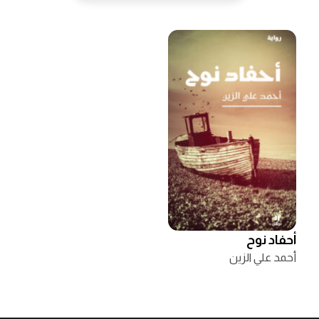
أحفاد نوح
أحمد علي الزين