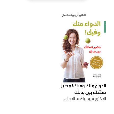
الدواء منك وفيك! مصير
صحّتك بين يديك
الدكتور فريدريك سالدمان