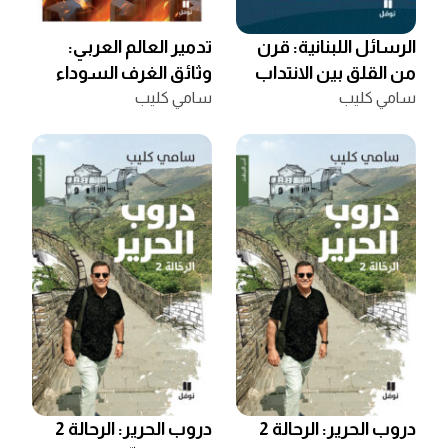
الرسائل اللبنانية: قرن
تدمير العالم العربي:
من القلق بين الانتداب
وثائق الغرف السوداء
والتحرير
سامي كليب
سامي كليب
(طبعة محدثة مع فصل
عن غزّة)
دروب الحرير: الرحالة 2
دروب الحرير: الرحالة 2