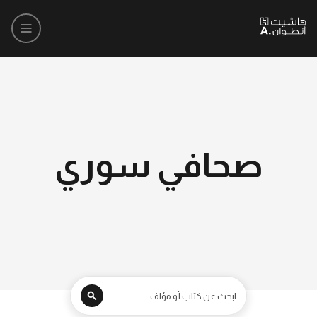
صحافي سوري