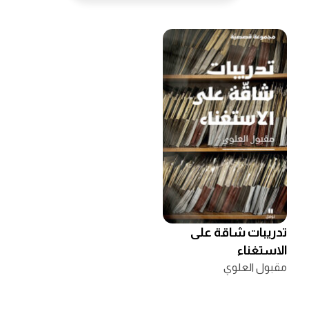
تدريبات شاقة على
الاستغناء
مقبول العلوي