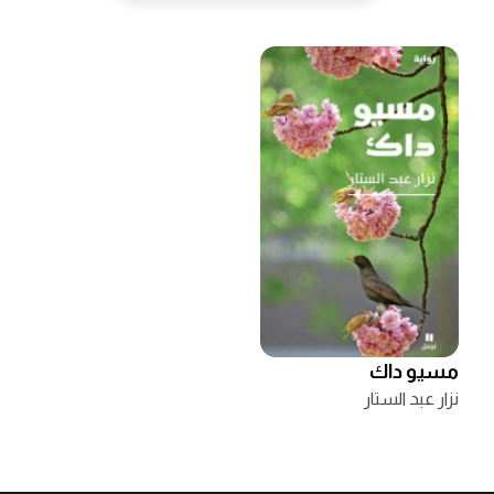
مسيو داك
نزار عبد الستار