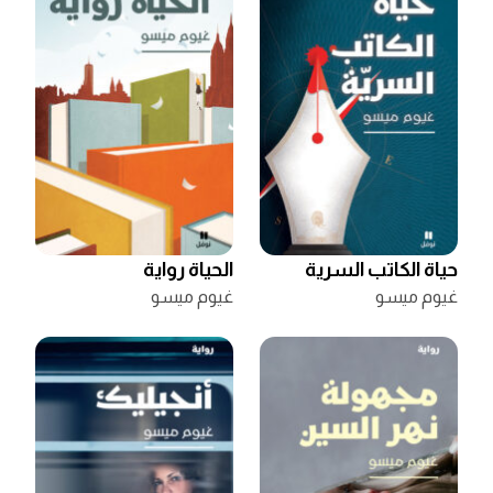
حياة الكاتب السرية
الحياة رواية
غيوم ميسو
غيوم ميسو