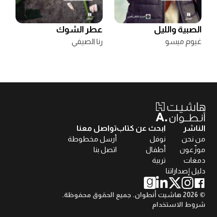
الصبية والليل
عطر الشوك
غيوم ميسو
رنا الصيفي
الناشر
ابحث عن كتاب
تواصل معنا
من نحن
نوفل
أرسل مخطوطة
موزّعون
أطفال
اتصل بنا
دمغات
تربية
دليل إصداراتنا
© 2026 هاشيت أنطوان. جميع الحقوق محفوظة.
شروط الاستخدام